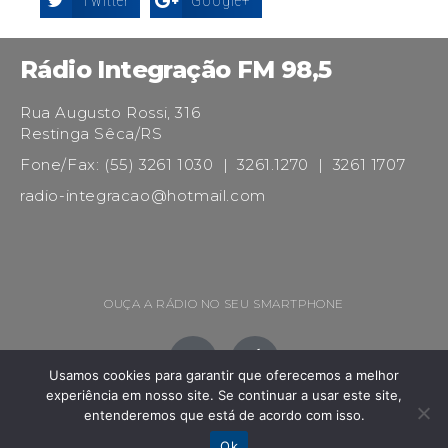
Twitter
Google+
Rádio Integração FM 98,5
Rua Augusto Rossi, 316
Restinga Sêca/RS
Fone/Fax: (55) 3261 1030 | 3261.1270 | 3261 1707
radio-integracao@hotmail.com
OUÇA A RÁDIO NO SEU SMARTPHONE
Usamos cookies para garantir que oferecemos a melhor
experiência em nosso site. Se continuar a usar este site,
entenderemos que está de acordo com isso.
Ok