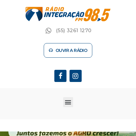
(55) 3261 1270
OUVIR A RÁDIO