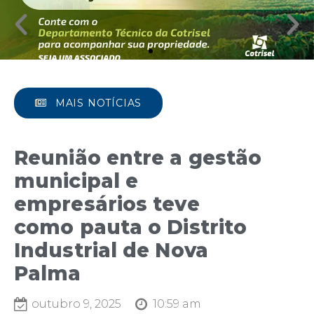
MAIS NOTÍCIAS
Reunião entre a gestão
municipal e
empresários teve
como pauta o Distrito
Industrial de Nova
Palma
outubro 9, 2025
10:59 am