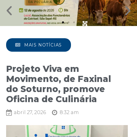
MAIS NOTÍCIAS
Projeto Viva em
Movimento, de Faxinal
do Soturno, promove
Oficina de Culinária
abril 27, 2026
8:32 am