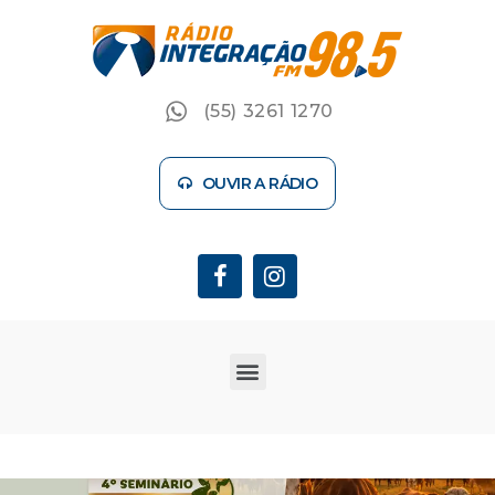
(55) 3261 1270
OUVIR A RÁDIO