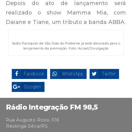
Depois do ato de lançamento será
realizado o show Mamma Mia, com
Daiane e Tiane, um tributo a banda ABBA.
Salão Paroquial de São João do Polêsine já está decorado para o
lançamento da promoção. Foto: Acisat/Divulgação
Facebook
WhatsApp
Twitter
Google+
Rádio Integração FM 98,5
Rua Augusto Rossi, 316
Restinga Sêca/RS