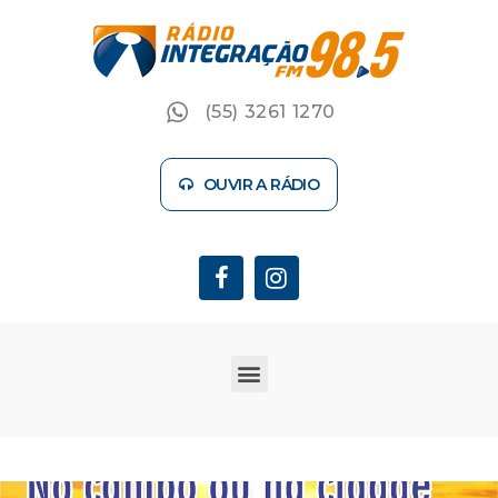
(55) 3261 1270
OUVIR A RÁDIO