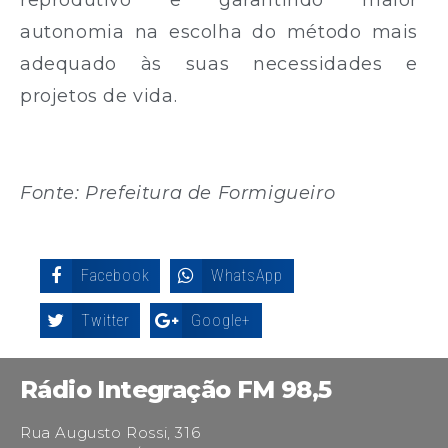
reprodutivo e garantindo maior
autonomia na escolha do método mais
adequado às suas necessidades e
projetos de vida.
Fonte: Prefeitura de Formigueiro
Facebook
WhatsApp
Twitter
Google+
Rádio Integração FM 98,5
Rua Augusto Rossi, 316