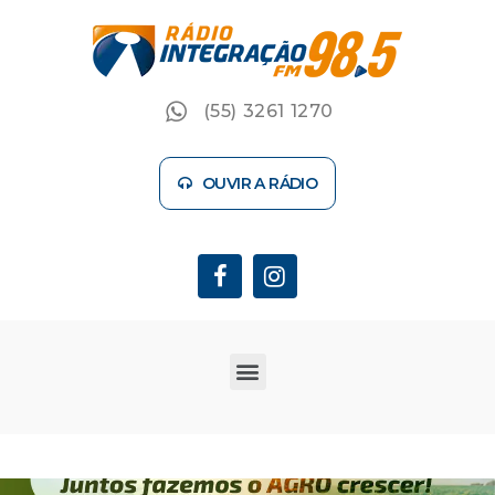
(55) 3261 1270
OUVIR A RÁDIO