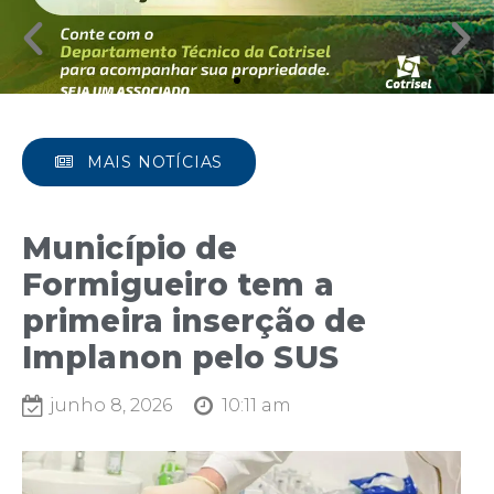
MAIS NOTÍCIAS
Município de
Formigueiro tem a
primeira inserção de
Implanon pelo SUS
junho 8, 2026
10:11 am