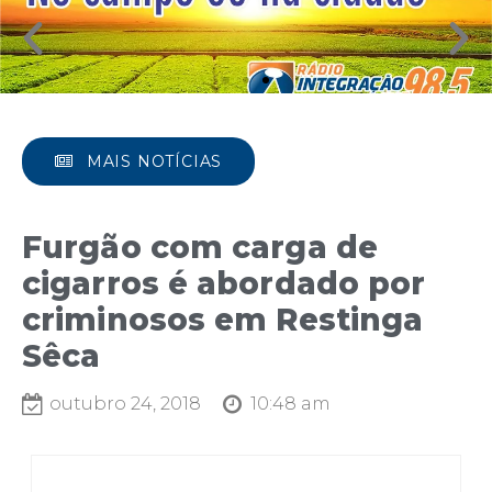
MAIS NOTÍCIAS
Furgão com carga de
cigarros é abordado por
criminosos em Restinga
Sêca
outubro 24, 2018
10:48 am