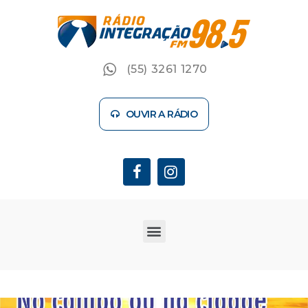
(55) 3261 1270
OUVIR A RÁDIO