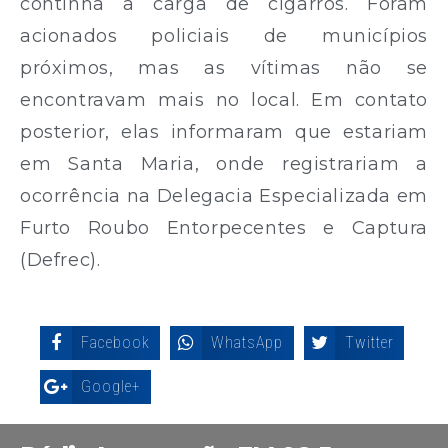
continha a carga de cigarros. Foram
acionados policiais de municípios
próximos, mas as vítimas não se
encontravam mais no local. Em contato
posterior, elas informaram que estariam
em Santa Maria, onde registrariam a
ocorrência na Delegacia Especializada em
Furto Roubo Entorpecentes e Captura
(Defrec).
Facebook
WhatsApp
Twitter
Google+