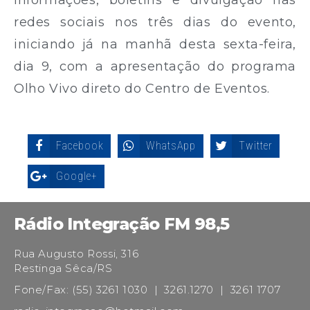
redes sociais nos três dias do evento,
iniciando já na manhã desta sexta-feira,
dia 9, com a apresentação do programa
Olho Vivo direto do Centro de Eventos.
Facebook
WhatsApp
Twitter
Google+
Rádio Integração FM 98,5
Rua Augusto Rossi, 316
Restinga Sêca/RS
Fone/Fax: (55) 3261 1030 | 3261.1270 | 3261 1707