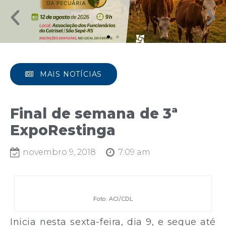
MAIS NOTÍCIAS
Final de semana de 3ª
ExpoRestinga
novembro 9, 2018
7:09 am
Foto: ACI/CDL
Inicia nesta sexta-feira, dia 9, e segue até