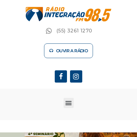
(55) 3261 1270
OUVIR A RÁDIO