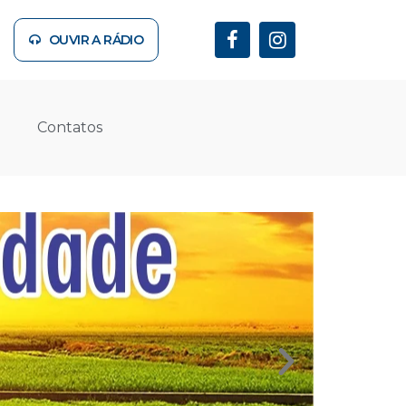
OUVIR A RÁDIO
Contatos