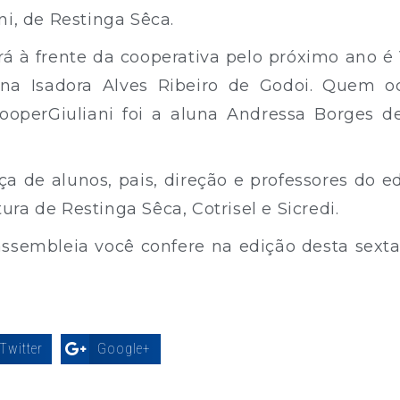
ni, de Restinga Sêca.
rá à frente da cooperativa pelo próximo ano é
una Isadora Alves Ribeiro de Godoi. Quem o
ooperGiuliani foi a aluna Andressa Borges d
 de alunos, pais, direção e professores do 
ra de Restinga Sêca, Cotrisel e Sicredi.
sembleia você confere na edição desta sexta-fe
Twitter
Google+