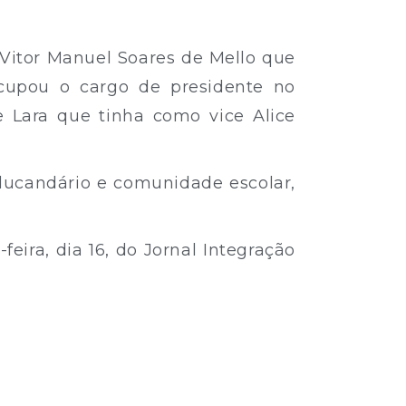
 Vitor Manuel Soares de Mello que
cupou o cargo de presidente no
e Lara que tinha como vice Alice
educandário e comunidade escolar,
ira, dia 16, do Jornal Integração