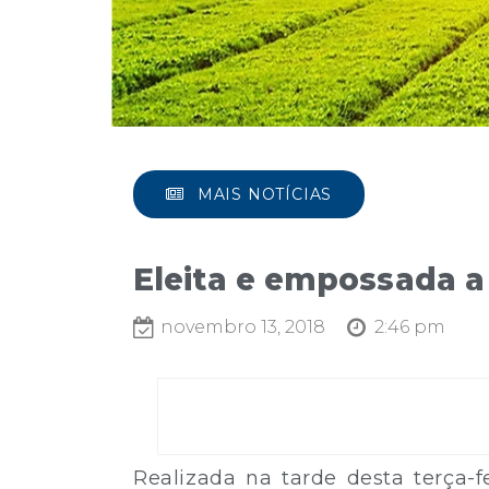
MAIS NOTÍCIAS
Eleita e empossada a 
novembro 13, 2018
2:46 pm
Realizada na tarde desta terça-f