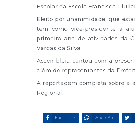
Escolar da Escola Francisco Giulia
Eleito por unanimidade, que esta
tem como vice-presidente a al
primeiro ano de atividades da C
Vargas da Silva.
Assembleia contou com a presença
além de representantes da Prefeitu
A reportagem completa sobre a as
Regional.
Facebook
WhatsApp