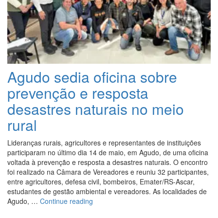
revalidação
do
selo
da
Unesco”
Agudo sedia oficina sobre
prevenção e resposta
desastres naturais no meio
rural
Lideranças rurais, agricultores e representantes de instituições
participaram no último dia 14 de maio, em Agudo, de uma oficina
voltada à prevenção e resposta a desastres naturais. O encontro
foi realizado na Câmara de Vereadores e reuniu 32 participantes,
entre agricultores, defesa civil, bombeiros, Emater/RS-Ascar,
estudantes de gestão ambiental e vereadores. As localidades de
“Agudo
Agudo, …
Continue reading
sedia