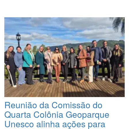
Reunião da Comissão do
Quarta Colônia Geoparque
Unesco alinha ações para