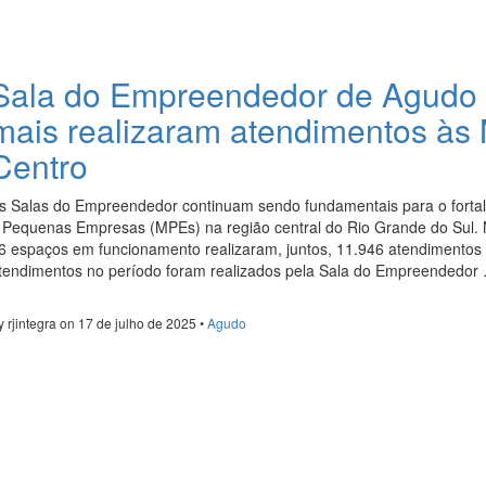
Sala do Empreendedor de Agudo e
mais realizaram atendimentos às
Centro
s Salas do Empreendedor continuam sendo fundamentais para o fortal
 Pequenas Empresas (MPEs) na região central do Rio Grande do Sul. 
6 espaços em funcionamento realizaram, juntos, 11.946 atendimento
tendimentos no período foram realizados pela Sala do Empreendedo
y rjintegra on 17 de julho de 2025 •
Agudo