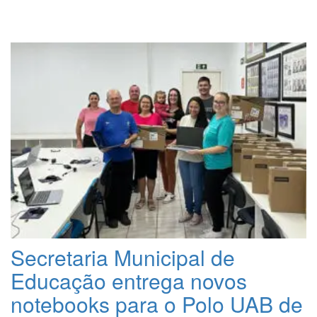
Secretaria Municipal de
Educação entrega novos
notebooks para o Polo UAB de