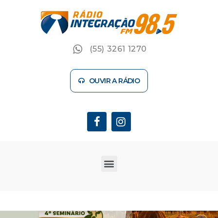
(55) 3261 1270
OUVIR A RÁDIO