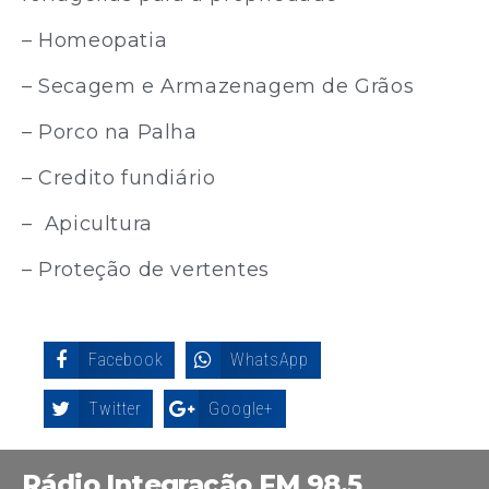
– Homeopatia
– Secagem e Armazenagem de Grãos
– Porco na Palha
– Credito fundiário
– Apicultura
– Proteção de vertentes
Facebook
WhatsApp
Twitter
Google+
Rádio Integração FM 98,5